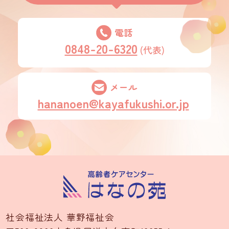
電話
0848-20-6320
(代表)
メール
hananoen@kayafukushi.or.jp
社会福祉法人 華野福祉会