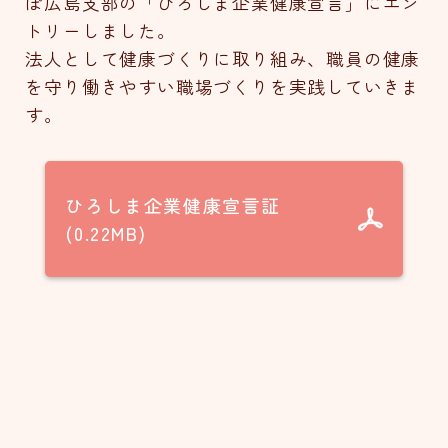
ぽ広島支部の「ひろしま企業健康宣言」にエン
トリーしました。
法人として健康づくりに取り組み、職員の健康
を守り働きやすい職場づくりを実践していきま
す。
ひろしま企業健康宣言証
(0.22MB)